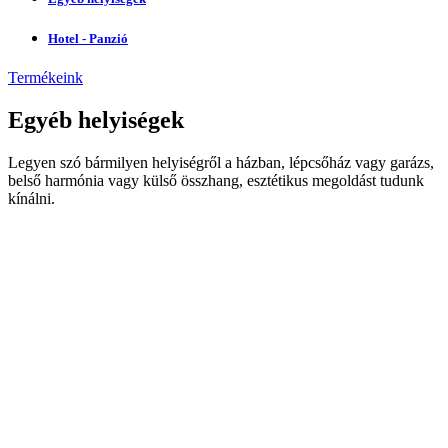
Hotel - Panzió
Termékeink
Egyéb helyiségek
Legyen szó bármilyen helyiségről a házban, lépcsőház vagy garázs,
belső harmónia vagy külső összhang, esztétikus megoldást tudunk
kínálni.