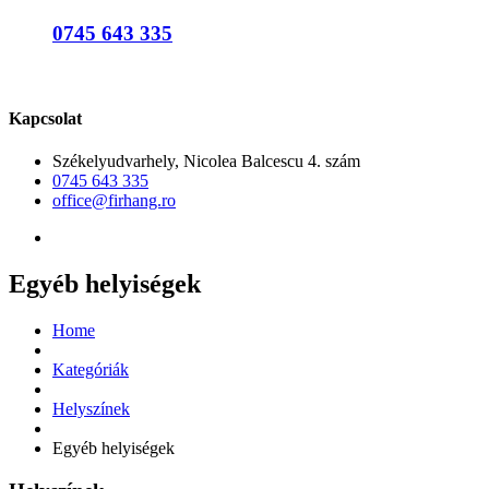
0745 643 335
Kapcsolat
Székelyudvarhely, Nicolea Balcescu 4. szám
0745 643 335
office@firhang.ro
Egyéb helyiségek
Home
Kategóriák
Helyszínek
Egyéb helyiségek