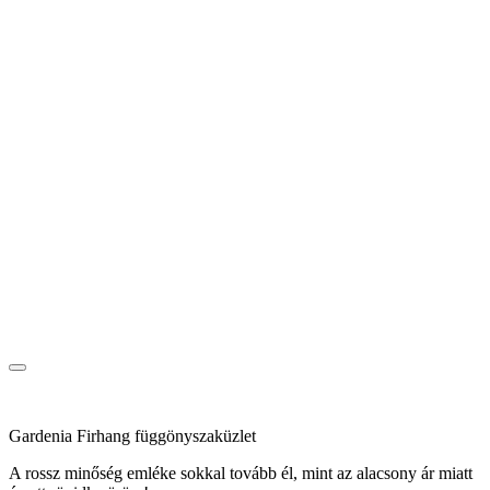
Gardenia Firhang függönyszaküzlet
A rossz minőség emléke sokkal tovább él, mint az alacsony ár miatt